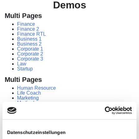
Demos
Multi Pages
Finance
Finance 2
Finance RTL
Business 1
Business 2
Corporate 1
Corporate 2
Corporate 3
Law
Startup
Multi Pages
Human Resource
Life Coach
Marketing
Medical
IT Solution
Tax Consulting
Insurance
Corona
Consulting
Datenschutzeinstellungen
Software