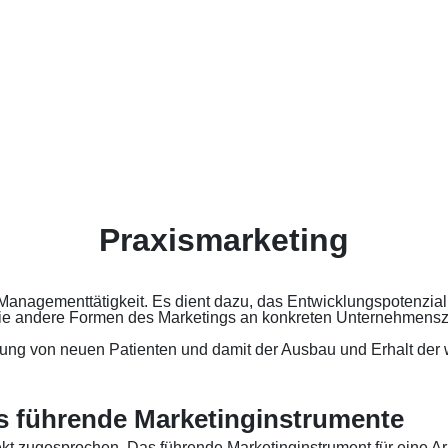
Praxismarketing
r Managementtätigkeit. Es dient dazu, das Entwicklungspotenzial
wie andere Formen des Marketings an konkreten Unternehmensz
g von neuen Patienten und damit der Ausbau und Erhalt der wir
ls führende Marketinginstrumente
kt zugesprochen. Das führende Marketinginstrument für eine Arz