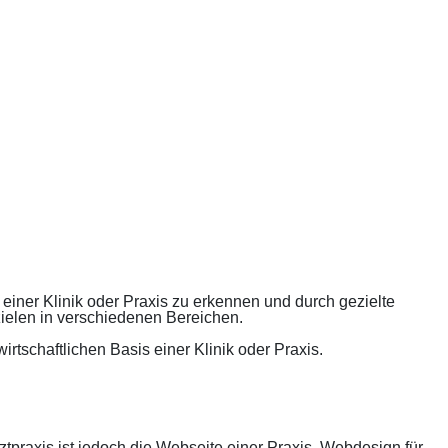
 einer Klinik oder Praxis zu erkennen und durch gezielte
ielen in verschiedenen Bereichen.
tschaftlichen Basis einer Klinik oder Praxis.
tpraxis ist jedoch die Webseite einer Praxis. Webdesign für