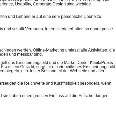
perience, Usability, Corporate-Design sind wichtige
nten und Behandler auf eine sehr persönliche Ebene zu
y und schafft Vertrauen. Interessierte erhalten so ohne grosse
hieden werden. Offline-Marketing umfasst alle Aktivitäten, die
finden und messbar sind.
egelt das Erscheinungsbild und die Marke Deiner Klinik/Praxis
raxis ein Gesicht, sorgt für ein einheitliches Erscheinungsbild
rspiegeln, d. h. fester Bestandteil der Webseite und aller
eugen die Reichweite und Kurzfristigkeit besonders, wenn
d sie haben einen grossen Einfluss auf die Entscheidungen