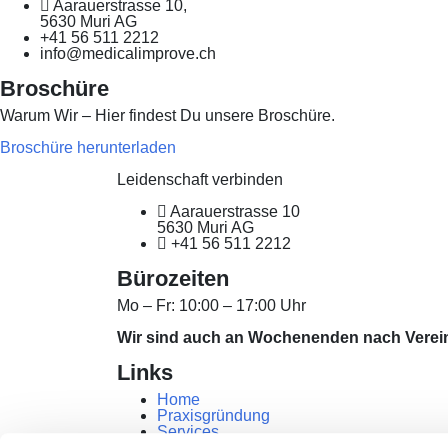
Aarauerstrasse 10,
5630 Muri AG
+41 56 511 2212
info@medicalimprove.ch
Broschüre
Warum Wir – Hier findest Du unsere Broschüre.
Broschüre herunterladen
Leidenschaft verbinden
Aarauerstrasse 10
5630 Muri AG
+41 56 511 2212
Bürozeiten
Mo – Fr: 10:00 – 17:00 Uhr
Wir sind auch an Wochenenden nach Verein
Links
Home
Praxisgründung
Services
Expertennetzwerk