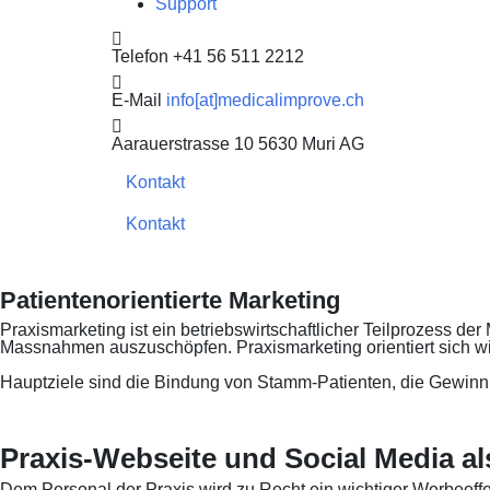
Support
Telefon
+41 56 511 2212
E-Mail
info[at]medicalimprove.ch
Aarauerstrasse 10
5630 Muri AG
Kontakt
Kontakt
Patientenorientierte Marketing
Praxismarketing ist ein betriebswirtschaftlicher Teilprozess de
Massnahmen auszuschöpfen. Praxismarketing orientiert sich 
Hauptziele sind die Bindung von Stamm-Patienten, die Gewinnun
Praxis-Webseite und Social Media a
Dem Personal der Praxis wird zu Recht ein wichtiger Werbeeffe