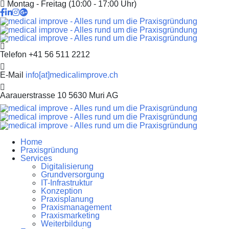
Montag - Freitag (10:00 - 17:00 Uhr)
Telefon
+41 56 511 2212
E-Mail
info[at]medicalimprove.ch
Aarauerstrasse 10
5630 Muri AG
Home
Praxisgründung
Services
Digitalisierung
Grundversorgung
IT-Infrastruktur
Konzeption
Praxisplanung
Praxismanagement
Praxismarketing
Weiterbildung